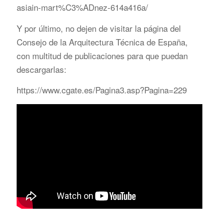
asiain-mart%C3%ADnez-614a416a/
Y por último, no dejen de visitar la página del
Consejo de la Arquitectura Técnica de España,
con multitud de publicaciones para que puedan
descargarlas:
https://www.cgate.es/Pagina3.asp?Pagina=229