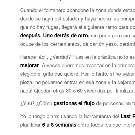
Cuando el fontanero abandone la zona donde estaba
donde se haya estipulado) y haya hecho las comp
que no hay fugas, llegará el siguiente ramo para co
sin prisa pero sin 
después. Uno detrás de otro,
ocupe de los cerramientos, de cartón yeso, cerámic
Parece fácil, ¿Verdad? Pues en la práctica no lo e
. A veces queremos avanzar en la primera 
mejorar
elegido el grifo que quiere. Por lo tanto, si no s
pieza, no podemos entrar en esa zona y la dejare
nada! Quedan otras 30 o 60 viviendas por finalizar.
¿Y tú? ¿Cómo
de personas en t
gestionas el flujo
Yo lo tengo claro: usando la herramienta del
Last 
planificar
entre todos los que interv
6 u 8 semanas