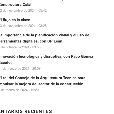
Constructora Calaf
2 de noviembre de 2024 - 05:42
l flujo es la clave
3 de noviembre de 2024 - 03:28
a importancia de la planificación visual y el uso de
herramientas digitales, con GP Lean
 de octubre de 2024 - 03:53
Innovación tecnológica y disruptiva, con Paco Gómez
Escofet
1 de marzo de 2024 - 20:09
l rol del Consejo de la Arquitectura Tecnica para
mpulsar la mejora del sector de la construcción
 de marzo de 2024 - 10:20
NTARIOS RECIENTES