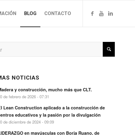
MACIÓN
BLOG
CONTACTO
MAS NOTICIAS
Madera y construcción, mucho más que CLT.
0 de febrero de 2026 - 07:31
El Lean Construction aplicado a la construcción de
entros educativos y la pasión por la divulgación
0 de diciembre de 2024 - 09:09
LIDERAZGO en mayúsculas con Borja Ruano, de