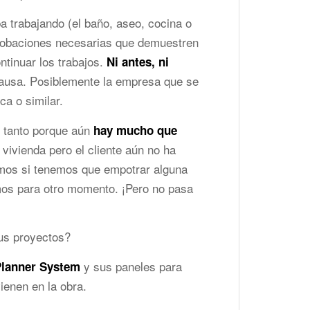
 trabajando (el baño, aseo, cocina o
robaciones necesarias que demuestren
ntinuar los trabajos.
Ni antes, ni
pausa. Posiblemente la empresa que se
a o similar.
s tanto porque aún
hay mucho que
vivienda pero el cliente aún no ha
abemos si tenemos que empotrar alguna
mos para otro momento. ¡Pero no pasa
us proyectos?
y sus paneles para
Planner System
ienen en la obra.