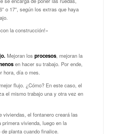
que se encarga de poner las ruedas,
16″ o 17″, según los extras que haya
ajo.
con la construcción!»
Mejoran los
, mejoran la
jo.
procesos
en hacer su trabajo. Por ende,
menos
r hora, día o mes.
mejor flujo. ¿Cómo? En este caso, el
za el mismo trabajo una y otra vez en
 viviendas, el fontanero creará las
a primera vivienda, luego en la
 de planta cuando finalice.