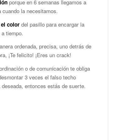
porque en 6 semanas llegamos a
ión
a cuando la necesitamos.
del pasillo para encargar la
el color
 a tiempo.
 manera ordenada, precisa, uno detrás de
a, ¡Te felicito! ¡Eres un crack!
oordinación o de comunicación te obliga
 desmontar 3 veces el falso techo
 la deseada, entonces estás de suerte.