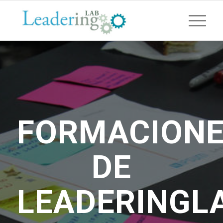
FORMACION
DE
LEADERINGL