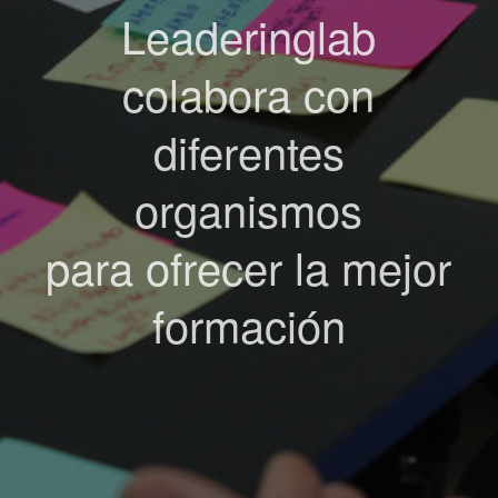
Leaderinglab
colabora con
diferentes
organismos
para ofrecer la mejor
formación