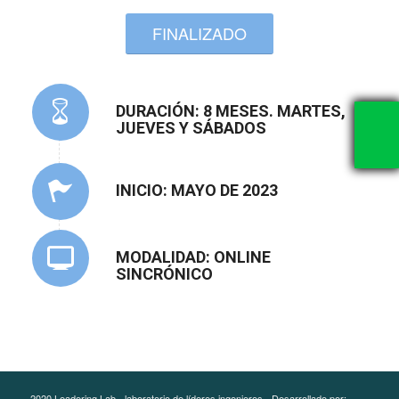
FINALIZADO
DURACIÓN: 8 MESES. MARTES,
JUEVES Y SÁBADOS
INICIO: MAYO DE 2023
MODALIDAD: ONLINE
SINCRÓNICO
2020 Leadering Lab - laboratorio de líderes ingenieros - Desarrollado por: