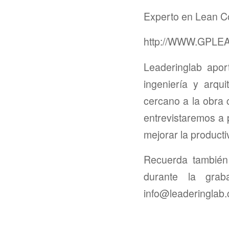
Experto en Lean C
http://WWW.GPLE
Leaderinglab apor
ingeniería y arqu
cercano a la obra
entrevistaremos a 
mejorar la producti
Recuerda también 
durante la grab
info@leaderinglab