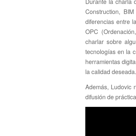
Durante la charla
Construction, BIM
diferencias entre 
OPC (Ordenación,
charlar sobre alg
tecnologías en la 
herramientas digita
la calidad deseada
Además, Ludovic no
difusión de práctic