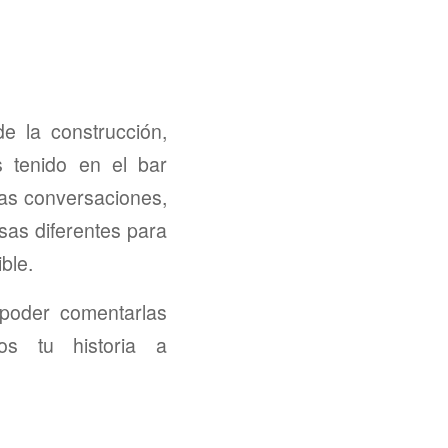
e la construcción,
s tenido en el bar
as conversaciones,
sas diferentes para
ble.
 poder comentarlas
os tu historia a