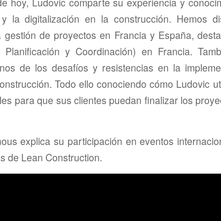
 de hoy, Ludovic comparte su experiencia y conoci
 y la digitalización en la construcción. Hemos d
la gestión de proyectos en Francia y España, desta
 Planificación y Coordinación) en Francia. Tam
unos de los desafíos y resistencias en la implem
construcción. Todo ello conociendo cómo Ludovic ut
les para que sus clientes puedan finalizar los proy
.
us explica su participación en eventos internacion
as de Lean Construction.