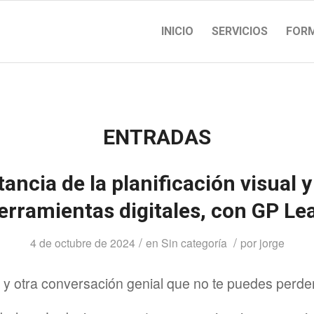
INICIO
SERVICIOS
FOR
ENTRADAS
ancia de la planificación visual y
erramientas digitales, con GP Le
/
/
4 de octubre de 2024
en
Sin categoría
por
jorge
 y otra conversación genial que no te puedes perde