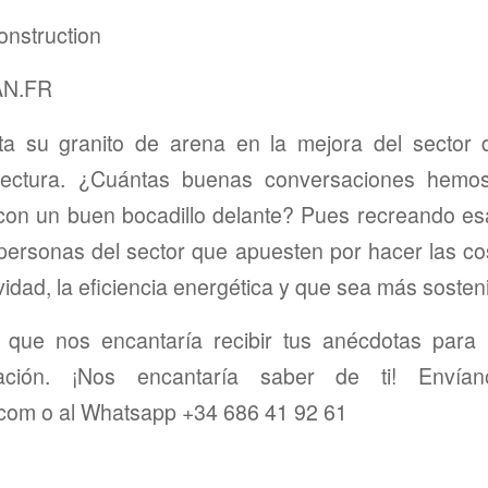
onstruction
AN.FR
ta su granito de arena en la mejora del sector d
itectura. ¿Cuántas buenas conversaciones hemo
 con un buen bocadillo delante? Pues recreando es
personas del sector que apuesten por hacer las co
vidad, la eficiencia energética y que sea más sosteni
que nos encantaría recibir tus anécdotas para
ación. ¡Nos encantaría saber de ti! Envían
.com o al Whatsapp +34 686 41 92 61