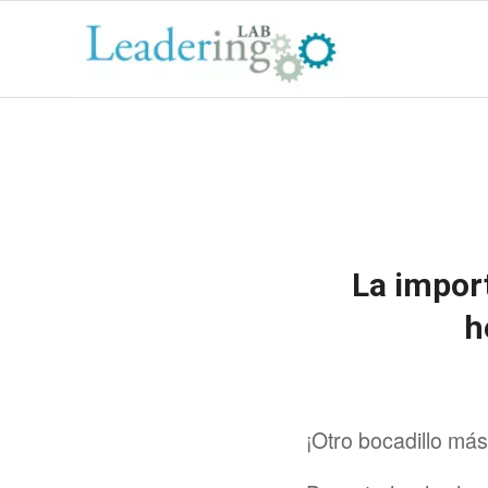
La import
h
¡Otro bocadillo más