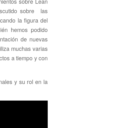
mientos sobre Lean
iscutido sobre las
cando la figura del
bién hemos podido
entación de nuevas
iliza muchas varias
ectos a tiempo y con
ales y su rol en la