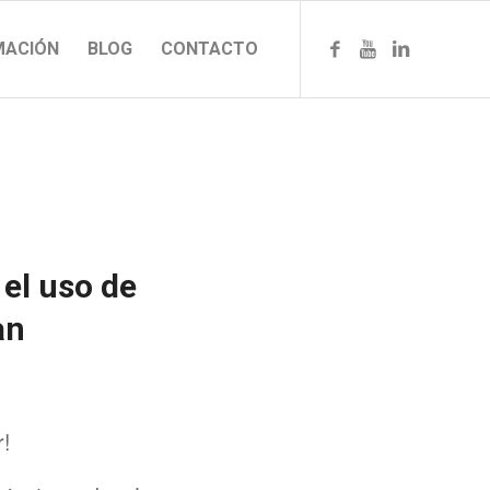
MACIÓN
BLOG
CONTACTO
 el uso de
an
r!